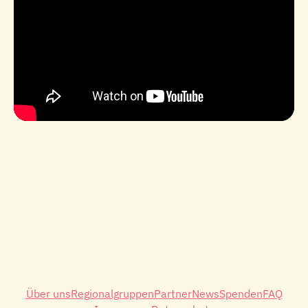
Über uns
Regionalgruppen
Partner
News
Spenden
FAQ