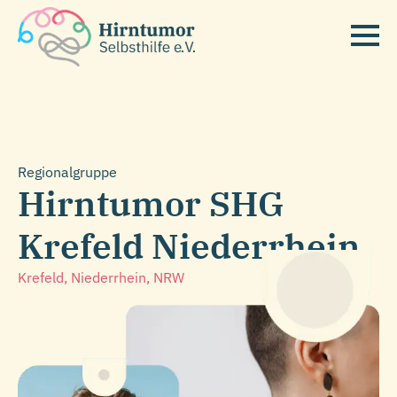
Regionalgruppe
Hirntumor SHG
Krefeld Niederrhein
Krefeld, Niederrhein
, NRW