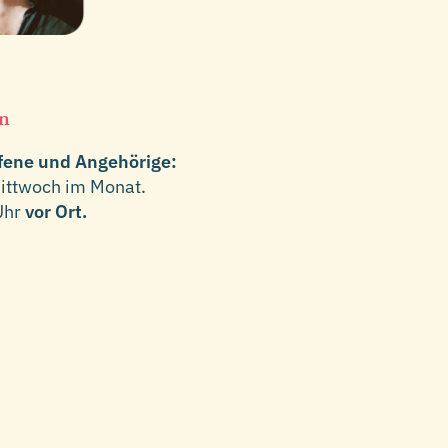
en
ffene und Angehörige:
ittwoch im Monat.
Uhr
vor Ort.