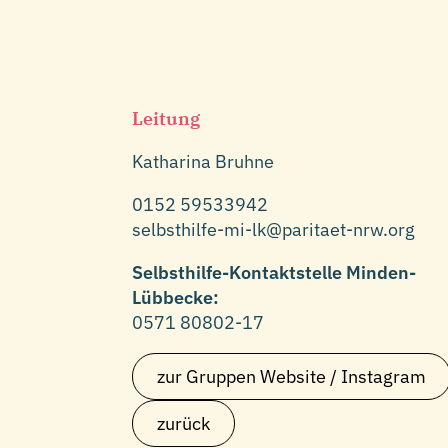
Leitung
Katharina Bruhne
0152 59533942
selbsthilfe-mi-lk@paritaet-nrw.org
Selbsthilfe-Kontaktstelle Minden-
Lübbecke:
0571 80802-17
zur Gruppen Website / Instagram
zurück