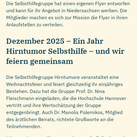
Die Selbsthilfegruppe hat einen eigenen Flyer entworfen
und kann für ihr Angebot in Niedersachsen werben. Die
Mitglieder machen es sich zur Mission die Flyer in ihren
Anlaufstellen zu verteilen.
Dezember 2025 – Ein Jahr
Hirntumor Selbsthilfe – und wir
feiern gemeinsam
Die Selbsthilfegruppe Hirntumore veranstaltet eine
Weihnachtsfeier und feiert gleichzeitig ihr einjähriges
Bestehen. Dazu hat die Gruppe Prof. Dr. Nina
Fleischmann eingeladen, die die Hochschule Hannover
vertritt und ihre Wertschätzung der Gruppe
entgegenbringt. Auch Dr. Manolis Polemikos, Mitglied
des ärztlichen Beirats, richtete Grußworte an die
Teilnehmenden.