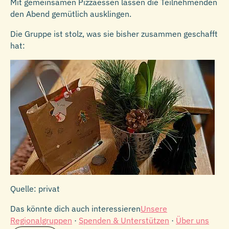
Mit gemeinsamen Pizzaessen lassen die Teilnehmenden
den Abend gemütlich ausklingen.
Die Gruppe ist stolz, was sie bisher zusammen geschafft
hat:
Quelle: privat
Das könnte dich auch interessieren
Unsere
Regionalgruppen
·
Spenden & Unterstützen
·
Über uns